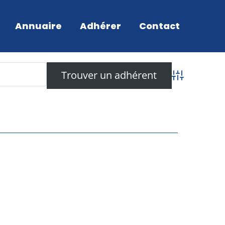
Annuaire
Adhérer
Contact
Recherche a