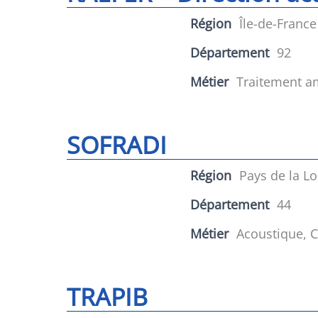
Région
Île-de-France
Département
92
Métier
Traitement a
SOFRADI
Région
Pays de la Lo
Département
44
Métier
Acoustique, C
TRAPIB