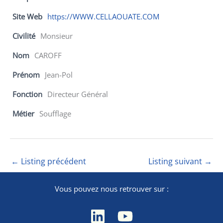
Site Web
https://WWW.CELLAOUATE.COM
Civilité
Monsieur
Nom
CAROFF
Prénom
Jean-Pol
Fonction
Directeur Général
Métier
Soufflage
←
Listing précédent
Listing suivant
→
Vous pouvez nous retrouver sur :