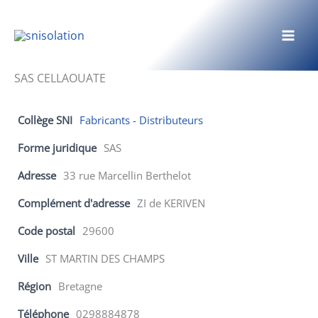
Aller
au
contenu
SAS CELLAOUATE
Collège SNI
Fabricants - Distributeurs
Forme juridique
SAS
Adresse
33 rue Marcellin Berthelot
Complément d'adresse
ZI de KERIVEN
Code postal
29600
Ville
ST MARTIN DES CHAMPS
Région
Bretagne
Téléphone
0298884878