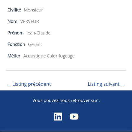
Civilité
Monsieur
Nom
VERVEUR
Prénom
Jean-Claude
Fonction
Gérant
Métier
Acoustique Calorifugeage
←
Listing précédent
Listing suivant
→
Vous pouvez nous retrouver sur :