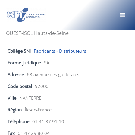
Aller
au
contenu
OUEST-ISOL Hauts-de-Seine
Collège SNI
Fabricants - Distributeurs
Forme juridique
SA
Adresse
68 avenue des guilleraies
Code postal
92000
Ville
NANTERRE
Région
Île-de-France
Téléphone
01 41 37 91 10
Fax
01 47 29 80 04