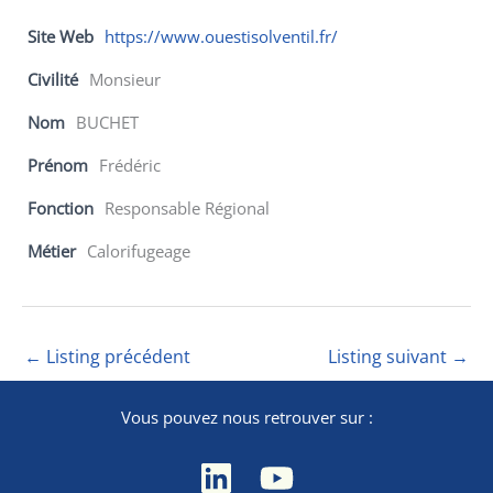
Site Web
https://www.ouestisolventil.fr/
Civilité
Monsieur
Nom
BUCHET
Prénom
Frédéric
Fonction
Responsable Régional
Métier
Calorifugeage
←
Listing précédent
Listing suivant
→
Vous pouvez nous retrouver sur :