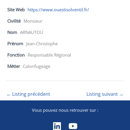
Site Web
https://www.ouestisolventil.fr/
Civilité
Monsieur
Nom
ARNAUTOU
Prénom
Jean-Christophe
Fonction
Responsable Régional
Métier
Calorifugeage
←
Listing précédent
Listing suivant
→
Vous pouvez nous retrouver sur :