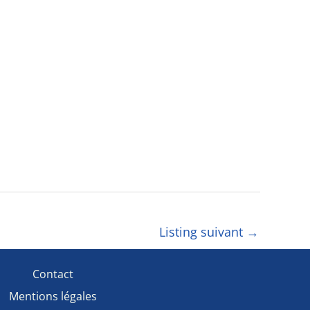
Listing suivant
→
Contact
Mentions légales