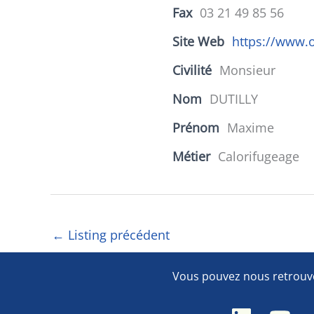
Fax
03 21 49 85 56
Site Web
https://www.ou
Civilité
Monsieur
Nom
DUTILLY
Prénom
Maxime
Métier
Calorifugeage
←
Listing précédent
Vous pouvez nous retrouve