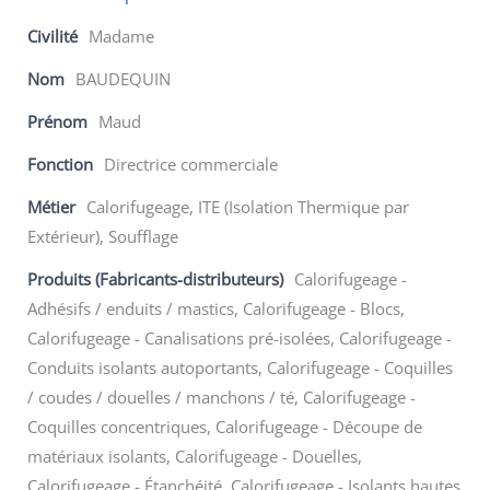
Civilité
Madame
Nom
BAUDEQUIN
Prénom
Maud
Fonction
Directrice commerciale
Métier
Calorifugeage, ITE (Isolation Thermique par
Extérieur), Soufflage
Produits (Fabricants-distributeurs)
Calorifugeage -
Adhésifs / enduits / mastics, Calorifugeage - Blocs,
Calorifugeage - Canalisations pré-isolées, Calorifugeage -
Conduits isolants autoportants, Calorifugeage - Coquilles
/ coudes / douelles / manchons / té, Calorifugeage -
Coquilles concentriques, Calorifugeage - Découpe de
matériaux isolants, Calorifugeage - Douelles,
Calorifugeage - Étanchéité, Calorifugeage - Isolants hautes