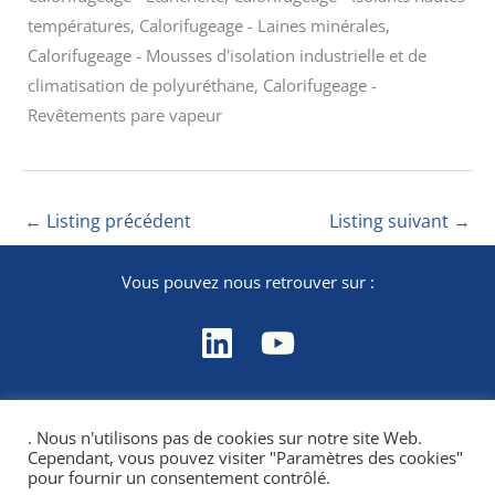
températures, Calorifugeage - Laines minérales,
Calorifugeage - Mousses d'isolation industrielle et de
climatisation de polyuréthane, Calorifugeage -
Revêtements pare vapeur
←
Listing précédent
Listing suivant
→
Vous pouvez nous retrouver sur :
Contact
. Nous n'utilisons pas de cookies sur notre site Web.
Mentions légales
Cependant, vous pouvez visiter "Paramètres des cookies"
Politique de confidentialité
pour fournir un consentement contrôlé.