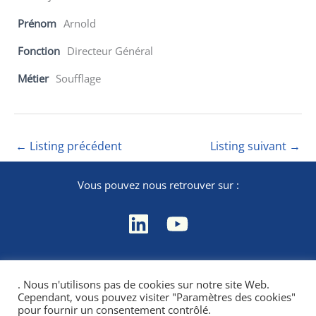
Prénom
Arnold
Fonction
Directeur Général
Métier
Soufflage
←
Listing précédent
Listing suivant
→
Vous pouvez nous retrouver sur :
Contact
. Nous n'utilisons pas de cookies sur notre site Web.
Mentions légales
Cependant, vous pouvez visiter "Paramètres des cookies"
Politique de confidentialité
pour fournir un consentement contrôlé.