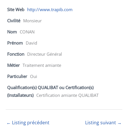
Site Web
http://www.trapib.com
Civilité
Monsieur
Nom
CONAN
Prénom
David
Fonction
Directeur Général
Métier
Traitement amiante
Particulier
Oui
Qualification(s) QUALIBAT ou Certification(s)
(Installateurs)
Certification amiante QUALIBAT
←
Listing précédent
Listing suivant
→