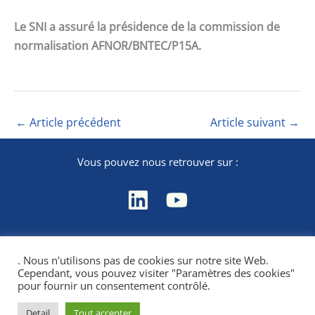
Le SNI a assuré la présidence de la commission de
normalisation AFNOR/BNTEC/P15A.
←
Article précédent
Article suivant
→
Vous pouvez nous retrouver sur :
Contact
. Nous n'utilisons pas de cookies sur notre site Web.
Mentions légales
Cependant, vous pouvez visiter "Paramètres des cookies"
Politique de confidentialité
pour fournir un consentement contrôlé.
Detail
Tout accepter