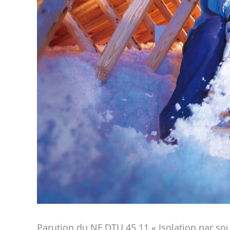
Parution du NF DTU 45.11 « Isolation par souf