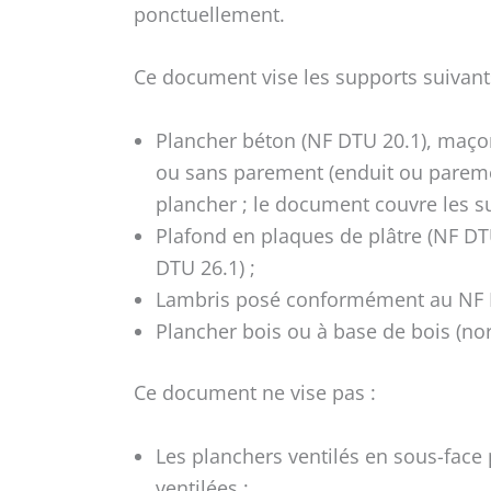
ponctuellement.
Ce document vise les supports suivant
Plancher béton (NF DTU 20.1), maço
ou sans parement (enduit ou parem
plancher ; le document couvre les su
Plafond en plaques de plâtre (NF DTU
DTU 26.1) ;
Lambris posé conformément au NF D
Plancher bois ou à base de bois (no
Ce document ne vise pas :
Les planchers ventilés en sous-face 
ventilées ;