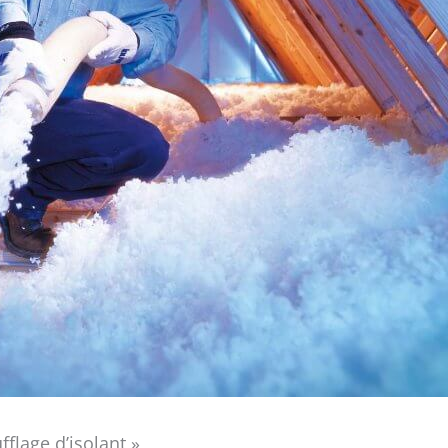
flage d’isolant »