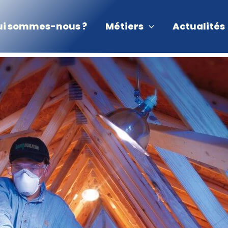
ui sommes-nous ?
Métiers
Actualités