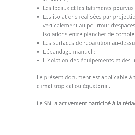
Les locaux et les bâtiments pourvus
Les isolations réalisées par project
verticalement au pourtour d’espaces
isolations entre plancher de comble 
Les surfaces de répartition au-dessus
L’épandage manuel ;
L’isolation des équipements et des in
Le présent document est applicable à t
climat tropical ou équatorial.
Le SNI a activement participé à la réd