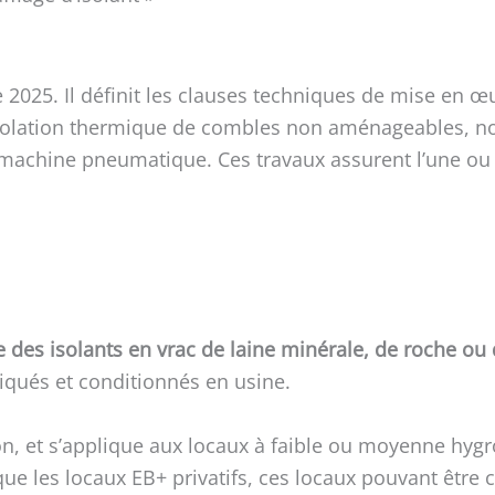
2025. Il définit les clauses techniques de mise en œ
’isolation thermique de combles non aménageables, 
e machine pneumatique. Ces travaux assurent l’une ou
des isolants en vrac de laine minérale, de roche ou 
riqués et conditionnés en usine.
ion, et s’applique aux locaux à faible ou moyenne hygr
ue les locaux EB+ privatifs, ces locaux pouvant être 